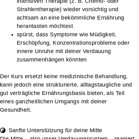
intensiven Therapie (z. B. Chemo- oder
Strahlentherapie) wieder vorsichtig und
achtsam an eine bekömmliche Ernährung
herantasten möchtest
spürst, dass Symptome wie Müdigkeit,
Erschöpfung, Konzentrationsprobleme oder
innere Unruhe mit deiner Verdauung
zusammenhängen könnten
Der Kurs ersetzt keine medizinische Behandlung,
kann jedoch eine strukturierte, alltagstaugliche und
gut verträgliche Ernährungsbasis bieten, als Teil
eines ganzheitlichen Umgangs mit deiner
Gesundheit.
Sanfte Unterstützung für deine Mitte
Die Mitte – also unser Verdauungssystem – reagiert