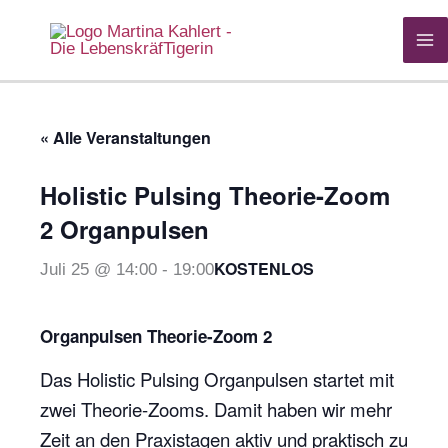
Zum
Inhalt
springen
« Alle Veranstaltungen
Holistic Pulsing Theorie-Zoom
2 Organpulsen
KOSTENLOS
Juli 25 @ 14:00
-
19:00
Organpulsen Theorie-Zoom 2
Das Holistic Pulsing Organpulsen startet mit
zwei Theorie-Zooms. Damit haben wir mehr
Zeit an den Praxistagen aktiv und praktisch zu