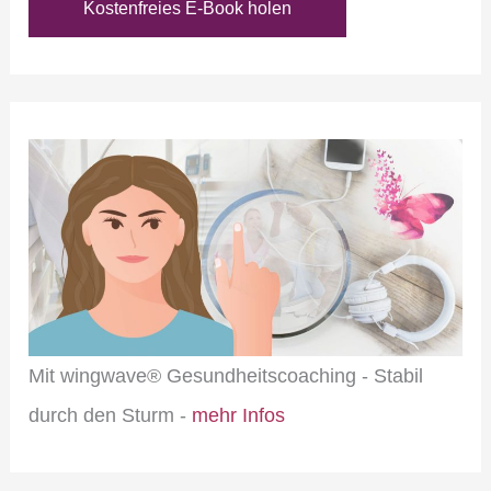
Kostenfreies E-Book holen
Mit wingwave® Gesundheitscoaching - Stabil
durch den Sturm -
mehr Infos