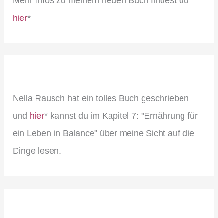
Mehr Infos zu meinem neuen Buch findest du
hier
*
Nella Rausch hat ein tolles Buch geschrieben
und
hier
* kannst du im Kapitel 7: "Ernährung für
ein Leben in Balance" über meine Sicht auf die
Dinge lesen.