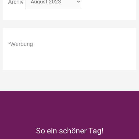
Archiv
*Werbung
So ein schöner Tag!