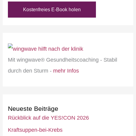
Kostenfreies E-Book holen
Mit wingwave® Gesundheitscoaching - Stabil
durch den Sturm -
mehr Infos
Neueste Beiträge
Rückblick auf die YES!CON 2026
Kraftsuppen-bei-Krebs