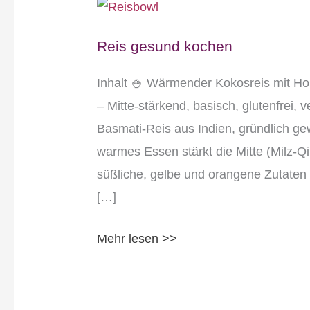
Reis
gesund
Reis gesund kochen
kochen
Inhalt 🍚 Wärmender Kokosreis mit H
– Mitte-stärkend, basisch, glutenfrei
Basmati-Reis aus Indien, gründlich g
warmes Essen stärkt die Mitte (Milz-Qi
süßliche, gelbe und orangene Zutaten
[…]
Mehr lesen >>