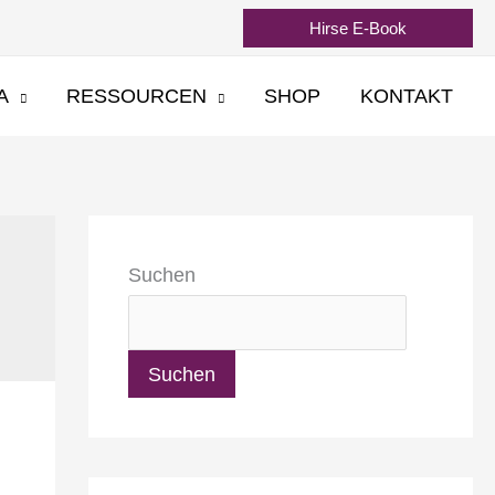
Hirse E-Book
A
RESSOURCEN
SHOP
KONTAKT
Suchen
Suchen