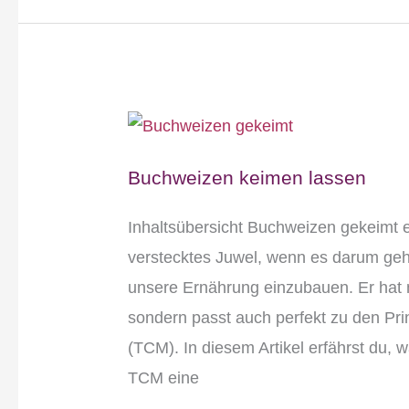
Buchweizen
keimen
Buchweizen keimen lassen
lassen
Inhaltsübersicht Buchweizen gekeimt 
verstecktes Juwel, wenn es darum geh
unsere Ernährung einzubauen. Er hat ni
sondern passt auch perfekt zu den Pri
(TCM). In diesem Artikel erfährst du,
TCM eine