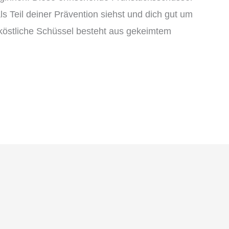
ls Teil deiner Prävention siehst und dich gut um
köstliche Schüssel besteht aus gekeimtem