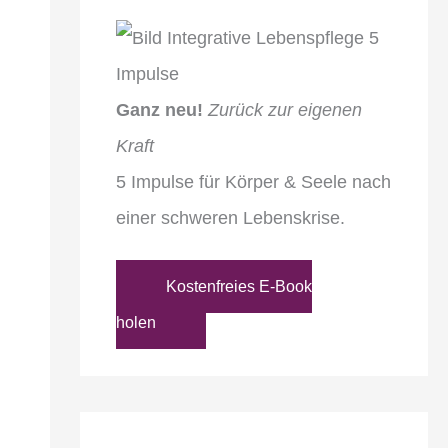
Ganz neu!
Zurück zur eigenen
Kraft
5 Impulse für Körper & Seele nach
einer schweren Lebenskrise.
Kostenfreies E-Book
holen