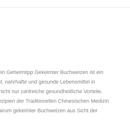
ein Geheimtipp Gekeimter Buchweizen ist ein
t, nahrhafte und gesunde Lebensmittel in
cht nur zahlreiche gesundheitliche Vorteile,
nzipien der Traditionellen Chinesischen Medizin
 warum gekeimter Buchweizen aus Sicht der