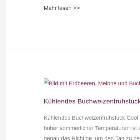
Mehr lesen >>
Kühlendes
Buchweizenfrühstück
Kühlendes Buchweizenfrühstüc
Kühlendes Buchweizenfrühstück Cool 
hoher sommerlicher Temperaturen ist 
genau das Richtige, um den Tag zu be