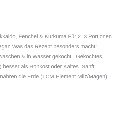
okkaido, Fenchel & Kurkuma Für 2–3 Portionen
, vegan Was das Rezept besonders macht:
ewaschen & in Wasser gekocht . Gekochtes,
) besser als Rohkost oder Kaltes. Sanft
 nähren die Erde (TCM-Element Milz/Magen).