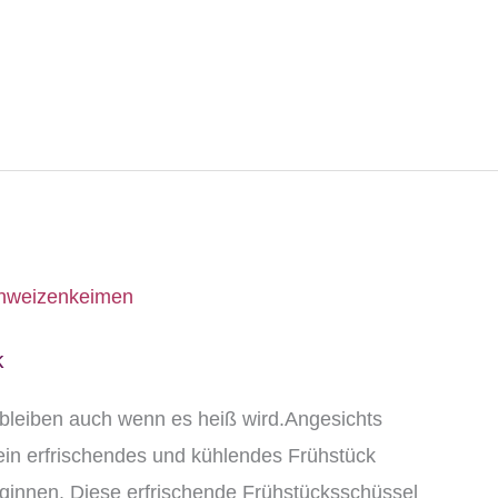
k
bleiben auch wenn es heiß wird.Angesichts
ein erfrischendes und kühlendes Frühstück
ginnen. Diese erfrischende Frühstücksschüssel