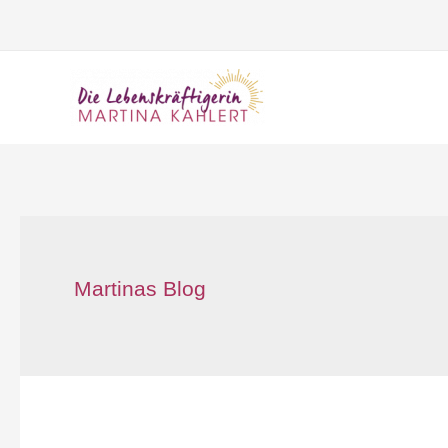
Zum
Inhalt
springen
Martinas Blog