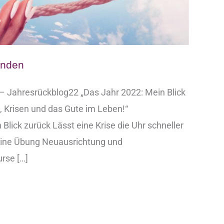
inden
 – Jahresrückblog22 „Das Jahr 2022: Mein Blick
e, Krisen und das Gute im Leben!“
Blick zurück Lässt eine Krise die Uhr schneller
ine Übung​ Neuausrichtung und
rse […]