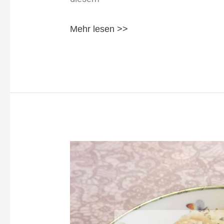
Mehr lesen >>
Haferflocken-
Porridge