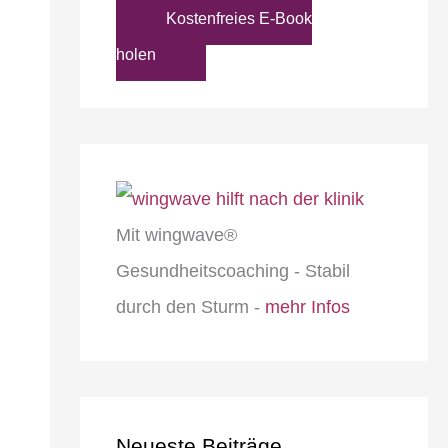
Kostenfreies E-Book
holen
Mit wingwave®
Gesundheitscoaching - Stabil
durch den Sturm -
mehr Infos
Neueste Beiträge