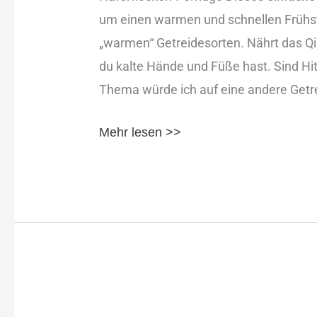
um einen warmen und schnellen Frühst
„warmen“ Getreidesorten. Nährt das Qi
du kalte Hände und Füße hast. Sind Hi
Thema würde ich auf eine andere Getr
Mehr lesen >>
Mohnöl