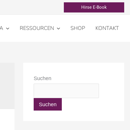
Hirse E-Book
A
RESSOURCEN
SHOP
KONTAKT
Suchen
Suchen