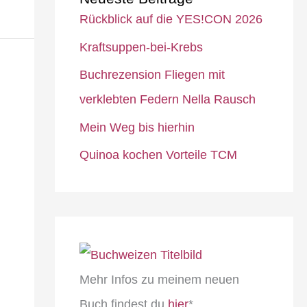
Rückblick auf die YES!CON 2026
Kraftsuppen-bei-Krebs
Buchrezension Fliegen mit
verklebten Federn Nella Rausch
Mein Weg bis hierhin
Quinoa kochen Vorteile TCM
Mehr Infos zu meinem neuen
Buch findest du
hier
*